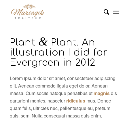
&
Plant
Plant. An
illustration I did for
Evergreen in 2012
Lorem ipsum dolor sit amet, consectetuer adipiscing
elit. Aenean commodo ligula eget dolor. Aenean
massa. Cum sociis natoque penatibus et
magnis
dis
parturient montes, nascetur
ridiculus
mus. Donec
quam felis, ultricies nec, pellentesque eu, pretium
quis, sem. Nulla consequat massa quis enim.