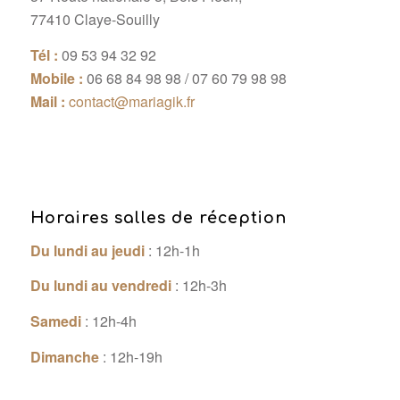
77410 Claye-Souilly
Tél :
09 53 94 32 92
Mobile :
06 68 84 98 98 / 07 60 79 98 98
Mail :
contact@mariagik.fr
Horaires salles de réception
Du lundi au jeudi
: 12h-1h
Du lundi au vendredi
: 12h-3h
Samedi
: 12h-4h
Dimanche
: 12h-19h